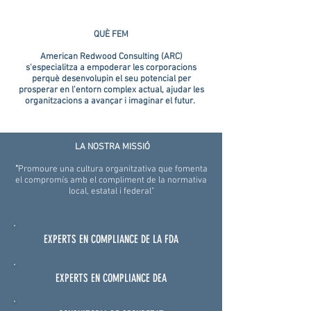
QUÈ FEM
American Redwood Consulting (ARC)
s'especialitza a empoderar les corporacions
perquè desenvolupin el seu potencial per
prosperar en l'entorn complex actual, ajudar les
organitzacions a avançar i imaginar el futur.
LA NOSTRA MISSIÓ
"
Promoure una cultura organitzativa que fomenta
el compromís amb el compliment de la normativa
local, estatal i federal"
EXPERTS EN COMPLIANCE DE LA FDA
EXPERTS EN COMPLIANCE DEA