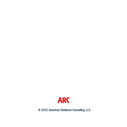
© 2022 American Redwood Consulting, LLC