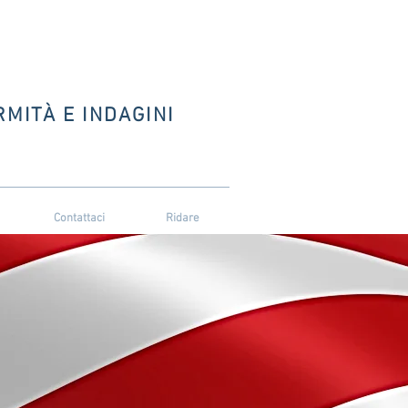
MITÀ E INDAGINI
Contattaci
Ridare