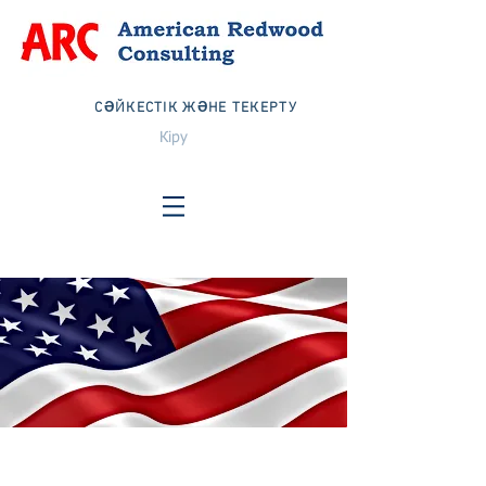
СӘЙКЕСТІК ЖӘНЕ ТЕКЕРТУ
Кіру