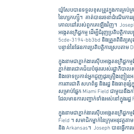
យ៉ូសែបបានទទួលខុសត្រូវក្នុងការគ្រប់គ្រ
នៃហ្សកហ្ស៊ី។ គាត់បានរចនាដំណើរការរដ
គោលដៅរបស់ពួកគេឡើងវិញ។ Joseph បា
អង្កេតឧក្រិដ្ឋកម្ម ដើម្បីជំរុញប្រតិប
5cde-3194-bb3bd និងត្រួតពិនិត្យសុវត្ថ
បន្ទាន់នៃផែនការប្រតិបត្តិការស្របត
​
ក្នុងនាមជាភ្នាក់ងារស៊ើបអង្កេតឧក្រិដ្ឋកម
ភ្នាក់ងារជោគជ័យបំផុតរបស់រដ្ឋាភិបាល
និងចោទប្រកាន់អ្នកជួញដូរគ្រឿងញៀនអន
ការពារជាតិ សហព័ន្ធ និងរដ្ឋ និងធាតុផ្សំ
សម្រាប់ផ្នែក Miami Field ជាមួយនឹងកា
ដែលមានការបញ្ជាក់ទាំងអស់នៅក្នុងរដ្ឋ 
ក្នុងនាមជាភ្នាក់ងារស៊ើបអង្កេតឧក្រិដ្
Field ។ សមាជិក​ម្នាក់​នៃ​ក្រុម​អនុវត្ត​តាម
និង Arkansas។ Joseph បានធ្វើការស៊ើបអ