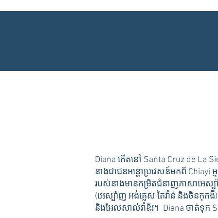
Diana កើតនៅ Santa Cruz de La Sier
នាងជាជនអន្តោប្រវេសន៍មកពី Chiayi អ្
របស់នាងមានកម្រិតជំនាញភាសាអេស្ប
(អេស្ប៉ាញ អង់គ្លេស តៃវ៉ាន់ និងចិនកុកងឺ
និងអែលសាល់វ៉ាឌ័រ។ Diana ចាត់ទុក 