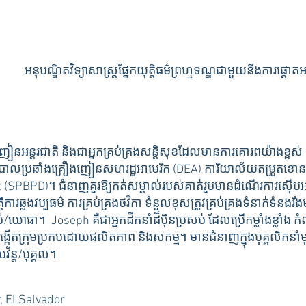
អនុបណ្ឌិតវិទ្យាសាស្ត្រផ្នែកយុត្តិធម៌ព្រហ្មទណ្ឌជាមួយនឹងការផ្តោតអា
រឿងញៀនអន្តរជាតិ និងជាអ្នកគ្រប់គ្រងសន្តិសុខដែលមានការគោរពយ៉ាងខ្ពស
មួយរដ្ឋបាលប្រឆាំងគ្រឿងញៀនសហរដ្ឋអាមេរិក (DEA) ការិយាល័យតម្រួតខោន
PBPD)។ ជំនាញគួរឱ្យកត់សម្គាល់របស់គាត់រួមមានដំណើរការស៊ើបអង្កេតឧក្
្តិការឆ្លងវប្បធម៌ ការគ្រប់គ្រងថវិកា ទំនួលខុសត្រូវគ្រប់គ្រងទំនាក់ទំនងរ
ច្បាប់/យោធា។ Joseph គឺជាអ្នកដឹកនាំដ៏ប៉ិនប្រសប់ ដែលប្រើកម្លាំងខ្លា
បីបង្កើតក្រុមប្រកបដោយផលិតភាព និងសកម្ម។ មានជំនាញក្នុងបុគ្គលិកនាំមុខគ
ូបវ័ន្ត/បុគ្គល។
 El Salvador