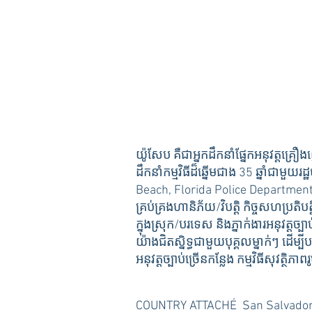
យ៉ូសែប គឺជាអ្នកដឹកនាំផ្នែកអនុវត្តគ្
ដឹកនាំកម្មវិធីដ៏ឆ្នើមជាង 35 ឆ្នាំជា
Beach, Florida Police Department (S
គ្រប់គ្រងហានិភ័យ/វិបត្តិ កិច្ចសហប្រតិបត
ក្នុងស្រុក/បរទេស និងភ្នាក់ងារអនុវត្ត
យ៉ាងជិតស្និទ្ធជាមួយបុគ្គលម្នាក់ៗ ដើម្
អនុវត្តច្បាប់ច្រើនកន្លែង កម្មវិធីសុវត្ថិភាពរ
COUNTRY ATTACHÉ San Salvador,