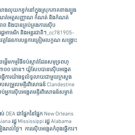
ិធីលាងលុយកខ្វក់នៅក្នុងស្រុកភាគខាងត្បូង
ោយកំណត់អត្តសញ្ញាណ កំណត់ និងកំណត់
ព និងបានគ្រប់គ្រងការស៊ើប
ហរដ្ឋអាមេរិក និងអន្តរជាតិ។_cc781905-
អនុវត្តផែនការបន្តការត្រៀមលក្ខណៈសង្គ្រោះ
ួចផ្តើមកម្មវិធីទប់ស្កាត់ដែនសមុទ្រពហុ
ជាង ៣០០ តោន។ យ៉ូសែបបានស៊ើបអង្កេត
ធធ្វើការយ៉ាងទូលំទូលាយជាមួយក្រសួង
្នកសម្របសម្រួលមន្ទីរពិសោធន៍ Clandestine
់អ្នកស៊ើបអង្កេតមន្ទីរពិសោធន៍សម្ងាត់
របស់ DEA ជាផ្នែកនៃផ្នែក New Orleans
 Louisiana រដ្ឋ Mississippi រដ្ឋ Alabama
ៀងរាល់ថ្ងៃ។ ការស៊ើបអង្កេតកំពុងធ្វើការ។