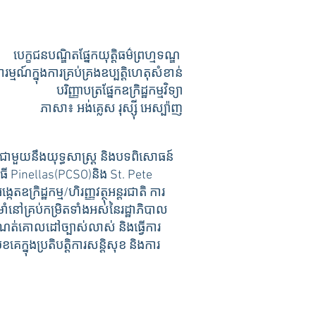
បេក្ខជនបណ្ឌិតផ្នែកយុត្តិធម៌ព្រហ្មទណ្ឌ
រម្មណ៍ក្នុងការគ្រប់គ្រងឧប្បត្តិហេតុសំខាន់
បរិញ្ញាបត្រផ្នែកឧក្រិដ្ឋកម្មវិទ្យា
ភាសា៖ អង់គ្លេស រុស្ស៊ី អេស្ប៉ាញ
់ ជាមួយនឹងយុទ្ធសាស្ត្រ និងបទពិសោធន៍
ធី Pinellas
(PCSO)
និង St. Pete
រិដ្ឋកម្ម/ហិរញ្ញវត្ថុអន្តរជាតិ ការ
ឹងមាំនៅគ្រប់កម្រិតទាំងអស់នៃរដ្ឋាភិបាល
ំង កំណត់គោលដៅច្បាស់លាស់ និងធ្វើការ
េក្នុងប្រតិបត្តិការសន្តិសុខ និងការ