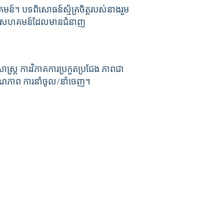
គមន៍។ បទពិសោធន៍ស្ម័គ្រចិត្ដរបស់នាងរួម
រាប់សហគមន៍ដែលមានជំនាញ
ាស្ត្រ ការវិភាគការប្រកួតប្រជែង ភាពជា
្យគុណភាព ការនាំចូល/នាំចេញ។