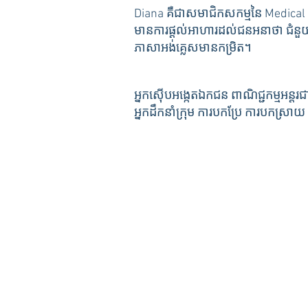
Diana គឺជាសមាជិកសកម្មនៃ Medical Res
មានការផ្តល់អាហារដល់ជនអនាថា ជំនួ
ភាសាអង់គ្លេសមានកម្រិត។
អ្នកស៊ើបអង្កេតឯកជន ពាណិជ្ជកម្មអន្តរជ
អ្នកដឹកនាំក្រុម ការបកប្រែ ការបកស្រា