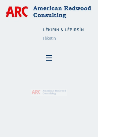
LÊKIRIN & LÊPIRSÎN
Têketin