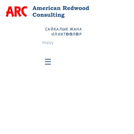
САЙКАЛЫК ЖАНА
ИЛИКТӨӨЛӨР
Кирүү