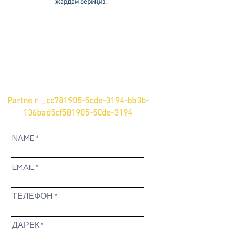
жардам бериңиз.
Partne r _cc781905-5cde-3194-bb3b-
136bad5cf581905-5Cde-3194
NAME
EMAIL
ТЕЛЕФОН
ДАРЕК