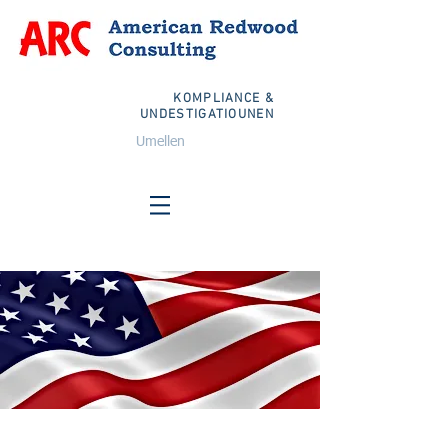
KOMPLIANCE &
UNDESTIGATIOUNEN
Umellen