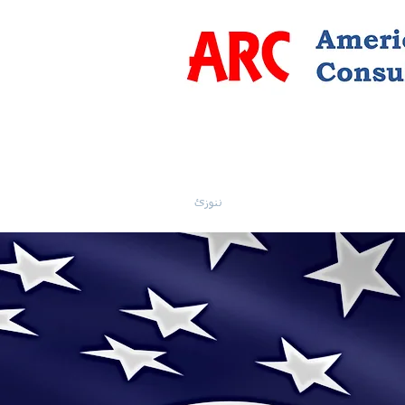
ننوزئ