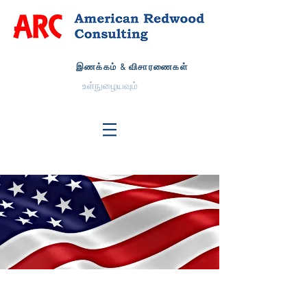
இணக்கம் & விசாரணைகள்
உள்நுழையவும்