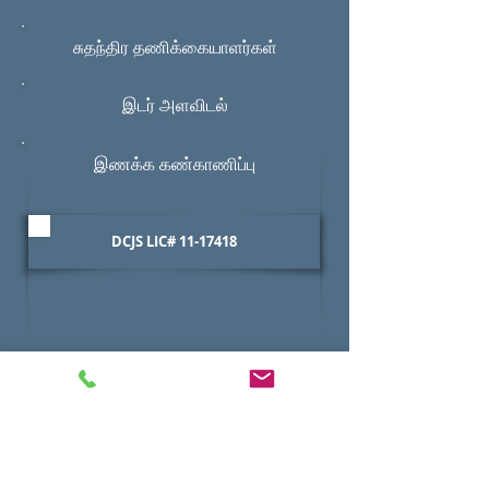
சுதந்திர தணிக்கையாளர்கள்
இடர் அளவிடல்
இணக்க கண்காணிப்பு
DCJS LIC#
11-17418