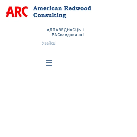
АДПАВЕДНАСЦЬ І
РАСследаванні
Увайсці