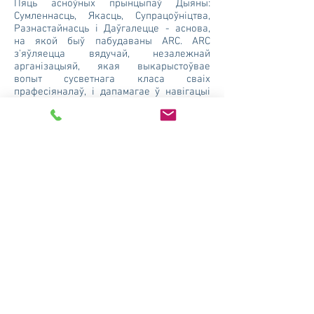
Пяць асноўных прынцыпаў Дыяны:
Сумленнасць, Якасць, Супрацоўніцтва,
Разнастайнасць і Даўгалецце - аснова,
на якой быў пабудаваны ARC. ARC
з'яўляецца вядучай, незалежнай
арганізацыяй, якая выкарыстоўвае
вопыт сусветнага класа сваіх
прафесіяналаў, і дапамагае ў навігацыі
сваіх кліентаў праз найбольш важныя
бізнес-магчымасці і праблемы з мэтай
павышэння каштоўнасці прадпрыемства.
Эксперт у шматфункцыянальным
кіраванні, таленавіты лідэр, які
выкарыстоўвае моцныя бакі і выразна
ставіць мэты; яна працуе ў цесным
супрацоўніцтве з кожным чалавекам для
стварэння высокапрадукцыйных і
актыўных каманд. Яна мае даказаны
вопыт стварэння, росту і кіраўніцтва
глабальным бізнесам, які
распаўсюджваецца на новыя лініі паслуг
і глабальныя геаграфічныя рэгіёны.
Дыяна прызнана за яе наватарскае
мысленне, яе запал матываваць і
пашыраць магчымасці каманд.