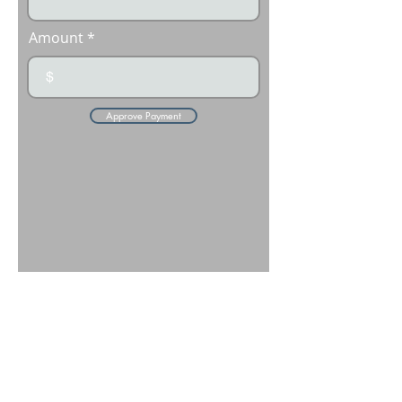
Amount
$
Approve Payment