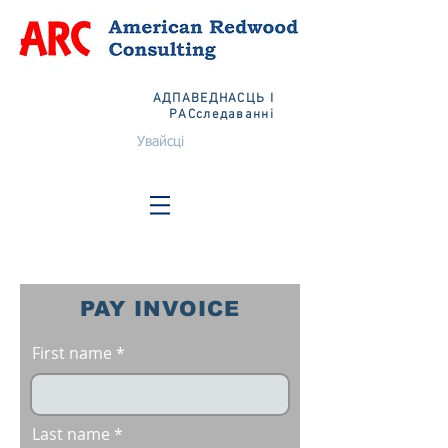
АДПАВЕДНАСЦЬ І
РАСследаванні
Увайсці
PAY INVOICE
First name
Last name