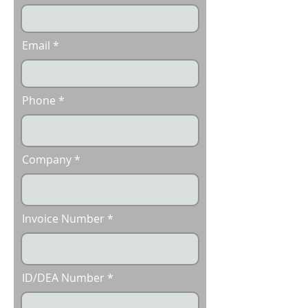
Email
Phone
Company
Invoice Number
ID/DEA Number