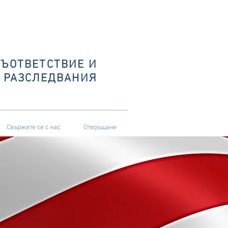
СЪОТВЕТСТВИЕ И
РАЗСЛЕДВАНИЯ
Свържете се с нас
Отвръщане