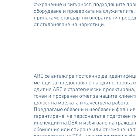
съхранение и сигурност, подходящите про
оборудване и проверката на служителите
прилагаме стандартни оперативни процеду
от отклоняване на наркотици.
ARC се ангажира постоянно да идентифиц
методи за предоставяне на одит с превъзх
одит на ARC е стратегически проектирана,
точен и прозрачен отчет за нашите клиент
цялост на мрежата и качествена работа.
Предлагаме обявени и необявени фалшиви 
гарантираме, че персоналът е подготвен п
инспекции на DEA и избягване на граждан
обвинения или спиране или отнемане на т