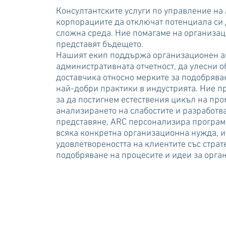
Консултантските услуги по управление на
корпорациите да отключат потенциала си
сложна среда. Ние помагаме на организац
представят бъдещето.
Нашият екип поддържа организационен ан
административната отчетност, да улесни 
доставчика относно мерките за подобряван
най-добри практики в индустрията. Ние 
за да постигнем естествения цикъл на пр
анализирането на слабостите и разработв
представяне, ARC персонализира програми
всяка конкретна организационна нужда, и
удовлетвореността на клиентите със страт
подобряване на процесите и идеи за орга