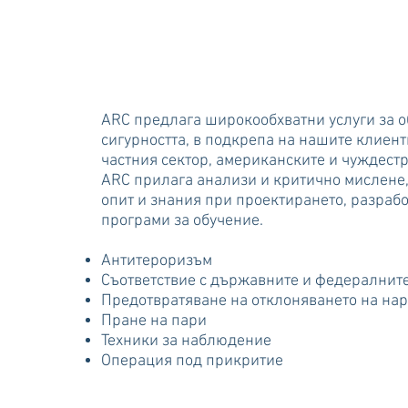
ARC предлага широкообхватни услуги за о
сигурността, в подкрепа на нашите клиент
частния сектор, американските и чуждест
ARC прилага анализи и критично мислене,
опит и знания при проектирането, разраб
програми за обучение.
Антитероризъм
Съответствие с държавните и федералнит
Предотвратяване на отклоняването на на
Пране на пари
Техники за наблюдение
Операция под прикритие