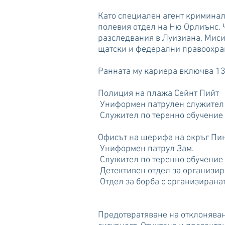
Като специален агент криминал
полевия отдел на Ню Орлиънс. 
разследвания в Луизиана, Миси
щатски и федерални правоохра
Ранната му кариера включва 13 
Полиция на плажа Сейнт Пийт
Униформен патрулен служител
Служител по теренно обучение
Офисът на шерифа на окръг Пи
Униформен патрул Зам.
Служител по теренно обучение
Детективен отдел за организир
Отдел за борба с организирана
Предотвратяване на отклоняван