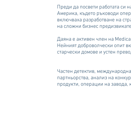
Преди да посвети работата си 
Америка, където ръководи опера
включваха разработване на стр
на сложни бизнес предизвикате
Даяна е активен член на Medica
Нейният доброволчески опит вк
старчески домове и устен прев
Частен детектив, международна 
партньорства, анализ на конкур
продукти, операции на завода, 