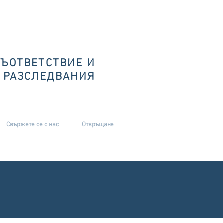
СЪОТВЕТСТВИЕ И
РАЗСЛЕДВАНИЯ
Свържете се с нас
Отвръщане