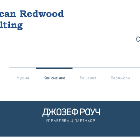
У дома
Кои сме ние
Решения
Партньори
ДЖОЗЕФ РОУЧ
УПРАВЛЯВАЩ ПАРТНЬОР